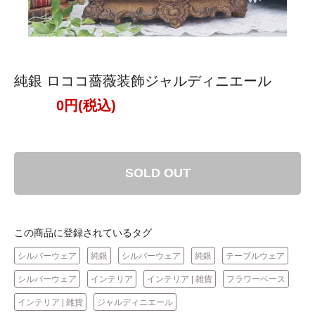
純銀 ロココ薔薇装飾ジャルディニエール
0円(税込)
SOLD OUT
この商品に登録されているタグ
シルバーウェア
純銀
シルバーウェア
純銀
テーブルウェア
シルバーウェア
インテリア
インテリア | 雑貨
フラワーベース
インテリア | 雑貨
ジャルディニエール