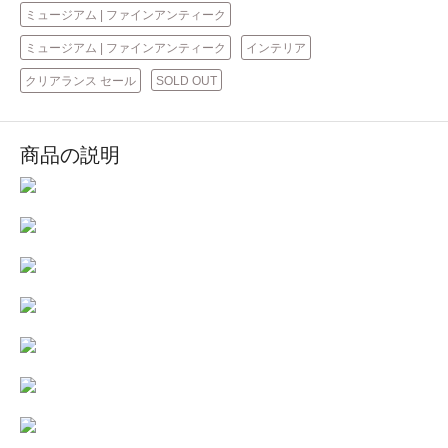
ミュージアム | ファインアンティーク
ミュージアム | ファインアンティーク
インテリア
クリアランス セール
SOLD OUT
商品の説明