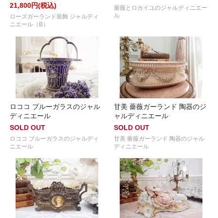
21,800円(税込)
薔薇とロカイユのジャルディニエー
ル
ローズガーランド装飾 ジャルディ
ニエール（B）
ロココ ブルーガラスのジャル
甘美 薔薇ガーランド 陶器のジ
ディニエール
ャルディニエール
SOLD OUT
SOLD OUT
ロココ ブルーガラスのジャルディ
甘美 薔薇ガーランド 陶器のジャル
ニエール
ディニエール