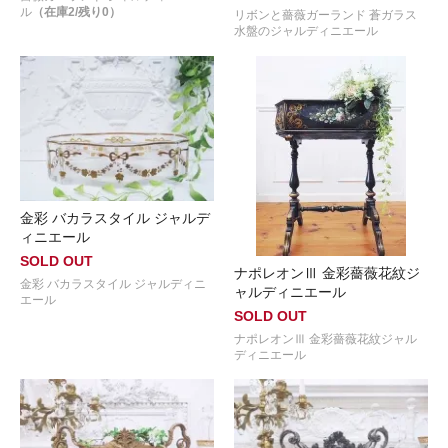
ル
（在庫2/残り0）
リボンと薔薇ガーランド 蒼ガラス
水盤のジャルディニエール
金彩 バカラスタイル ジャルデ
ィニエール
SOLD OUT
ナポレオンⅢ 金彩薔薇花紋ジ
金彩 バカラスタイル ジャルディニ
ャルディニエール
エール
SOLD OUT
ナポレオンⅢ 金彩薔薇花紋ジャル
ディニエール