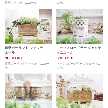
景画ジャルディニエール
エール
薔薇ガーランド ジャルディニ
マックスローズラー ジャルデ
エール
ィニエール
SOLD OUT
SOLD OUT
薔薇ガーランド ジャルディニエー
マックスローズラー ジャルディニ
ル
エール