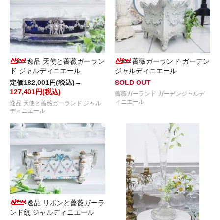
逸品 天使と薔薇ガーラン
薔薇ガーランド ガーデン
ド ジャルディニエール
ジャルディニエール
定価182,001円(税込)→
SOLD OUT
127,401円(税込)
薔薇ガーランド ガーデンジャルデ
ィニエール
逸品 天使と薔薇ガーランド ジャル
ディニエール
逸品 リボンと薔薇ガーラ
ンド紋 ジャルディニエール