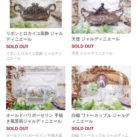
リボンとロカイユ装飾 ジャル
天使 ジャルディニエール
ディニエール
SOLD OUT
SOLD OUT
天使 ジャルディニエール
リボンとロカイユ装飾 ジャルディ
ニエール
オールドパリポーセリン 手描
白磁 ワトーカップル ジャルデ
き風景画ジャルディニエール
ィニエール
SOLD OUT
SOLD OUT
オールドパリポーセリン 手描き風
白磁 ワトーカップル ジャルディニ