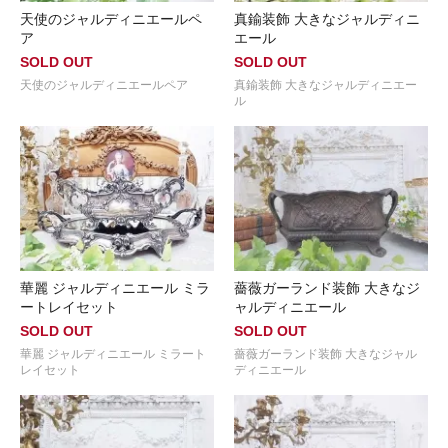
天使のジャルディニエールペ
真鍮装飾 大きなジャルディニ
ア
エール
SOLD OUT
SOLD OUT
天使のジャルディニエールペア
真鍮装飾 大きなジャルディニエー
ル
華麗 ジャルディニエール ミラ
薔薇ガーランド装飾 大きなジ
ートレイセット
ャルディニエール
SOLD OUT
SOLD OUT
華麗 ジャルディニエール ミラート
薔薇ガーランド装飾 大きなジャル
レイセット
ディニエール