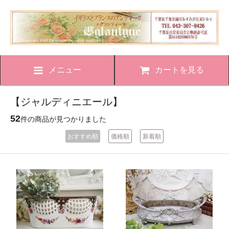
メニュー
カートを見る
【ジャルディニエール】
52
件の商品が見つかりました
おすすめ順
価格順
新着順