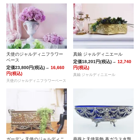
天使のジャルディニフラワー
真鍮 ジャルディニエール
ベース
定価18,201円(税込)→
12,740
定価23,800円(税込)→
16,660
円(税込)
円(税込)
真鍮 ジャルディニエール
天使のジャルディニフラワーベース
ガーデン 天使のジャルディニ
薔薇と天使装飾 蒼ガラス水盤