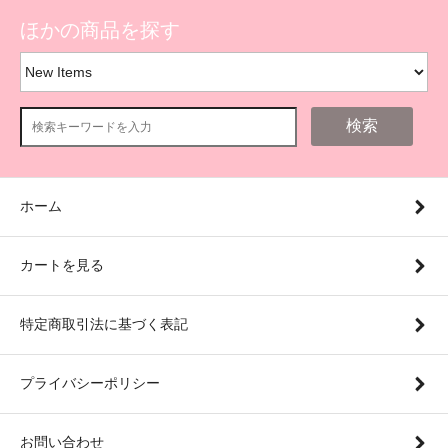
ほかの商品を探す
検索
ホーム
カートを見る
特定商取引法に基づく表記
プライバシーポリシー
お問い合わせ