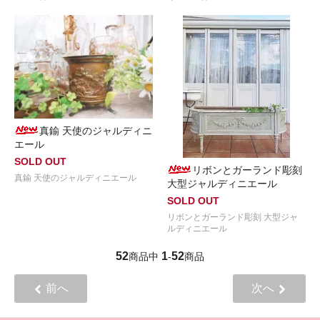
真鍮 天使のジャルディニ
エール
SOLD OUT
リボンとガーランド彫刻
真鍮 天使のジャルディニエール
大型ジャルディニエール
SOLD OUT
リボンとガーランド彫刻 大型ジャ
ルディニエール
52
1
52
商品中
-
商品
前へ
次へ