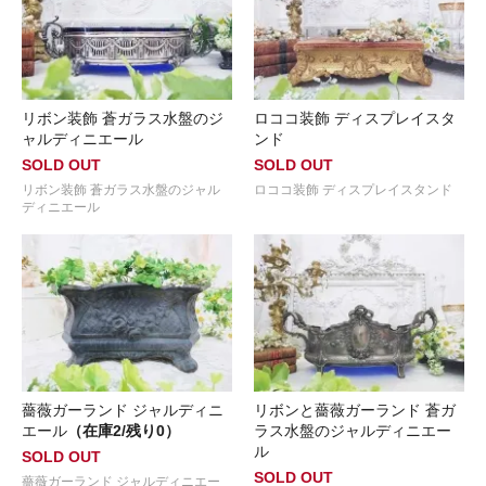
リボン装飾 蒼ガラス水盤のジ
ロココ装飾 ディスプレイスタ
ャルディニエール
ンド
SOLD OUT
SOLD OUT
リボン装飾 蒼ガラス水盤のジャル
ロココ装飾 ディスプレイスタンド
ディニエール
薔薇ガーランド ジャルディニ
リボンと薔薇ガーランド 蒼ガ
エール
（在庫2/残り0）
ラス水盤のジャルディニエー
ル
SOLD OUT
SOLD OUT
薔薇ガーランド ジャルディニエー