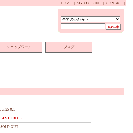
HOME
｜
MY ACCOUNT
｜
CONTACT
｜
ショップワーク
ブログ
Jun25-025
BEST PRICE
SOLD OUT