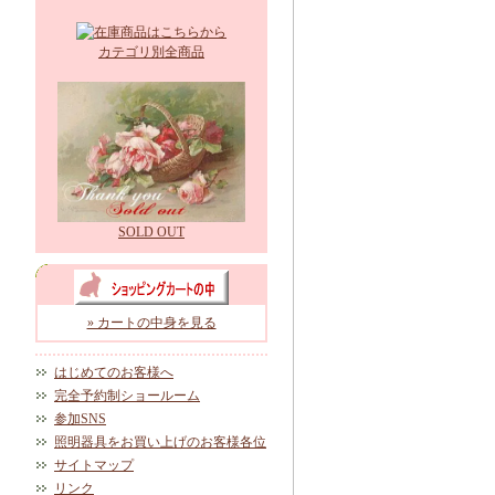
カテゴリ別全商品
SOLD OUT
» カートの中身を見る
はじめてのお客様へ
完全予約制ショールーム
参加SNS
照明器具をお買い上げのお客様各位
サイトマップ
リンク