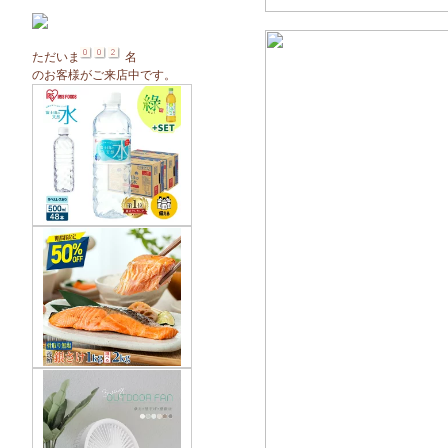
ただいま
名
のお客様がご来店中です。