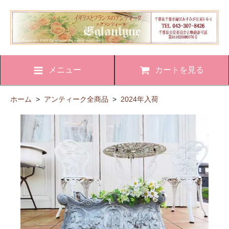
メニュー
カートを見る
ホーム
>
アンティーク全商品
>
2024年入荷