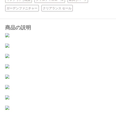
ガーデンファニチャー
クリアランス セール
商品の説明