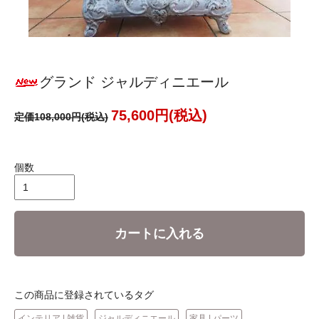
グランド ジャルディニエール
75,600円(税込)
定価108,000円(税込)
個数
カートに入れる
この商品に登録されているタグ
インテリア | 雑貨
ジャルディニエール
家具 | パーツ