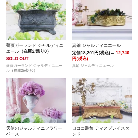
薔薇ガーランド ジャルディニ
真鍮 ジャルディニエール
エール
（在庫2/残り0）
定価18,201円(税込)→
12,740
SOLD OUT
円(税込)
薔薇ガーランド ジャルディニエー
真鍮 ジャルディニエール
ル
（在庫2/残り0）
天使のジャルディニフラワー
ロココ装飾 ディスプレイスタ
ベース
ンド