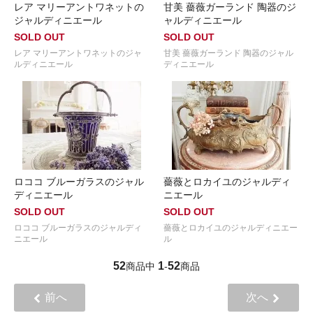
レア マリーアントワネットの
甘美 薔薇ガーランド 陶器のジ
ジャルディニエール
ャルディニエール
SOLD OUT
SOLD OUT
レア マリーアントワネットのジャ
甘美 薔薇ガーランド 陶器のジャル
ルディニエール
ディニエール
ロココ ブルーガラスのジャル
薔薇とロカイユのジャルディ
ディニエール
ニエール
SOLD OUT
SOLD OUT
ロココ ブルーガラスのジャルディ
薔薇とロカイユのジャルディニエー
ニエール
ル
52
1
52
商品中
-
商品
前へ
次へ