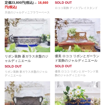
定価23,800円(税込)→
16,660
SOLD OUT
円(税込)
ロココ装飾 ディスプレイスタンド
天使のジャルディニフラワーベース
優美 ロココ リボンとガーラン
リボン装飾 蒼ガラス水盤のジ
ド装飾のジャルディニエール
ャルディニエール
SOLD OUT
SOLD OUT
優美 ロココ リボンとガーランド装
リボン装飾 蒼ガラス水盤のジャル
飾のジャルディニエール
ディニエール