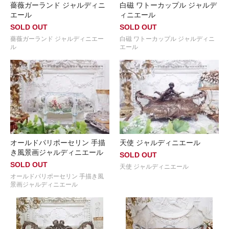
薔薇ガーランド ジャルディニ
白磁 ワトーカップル ジャルデ
エール
ィニエール
SOLD OUT
SOLD OUT
薔薇ガーランド ジャルディニエー
白磁 ワトーカップル ジャルディニ
ル
エール
オールドパリポーセリン 手描
天使 ジャルディニエール
き風景画ジャルディニエール
SOLD OUT
SOLD OUT
天使 ジャルディニエール
オールドパリポーセリン 手描き風
景画ジャルディニエール