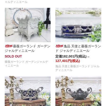
ャルディニエール
薔薇ガーランド ガーデン
逸品 天使と薔薇ガーラン
ジャルディニエール
ド ジャルディニエール
SOLD OUT
定価182,001円(税込)→
127,401円(税込)
薔薇ガーランド ガーデンジャルデ
ィニエール
逸品 天使と薔薇ガーランド ジャル
ディニエール