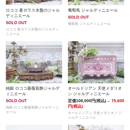
ロココ 蒼ガラス水盤のジャル
葡萄蔦 ジャルディニエール
ディニエール
SOLD OUT
SOLD OUT
葡萄蔦 ジャルディニエール
ロココ 蒼ガラス水盤のジャルディ
ニエール
純銀 ロココ薔薇装飾ジャルデ
オールドジアン 天使メダリオ
ィニエール
ン ジャルディニエール
SOLD OUT
定価108,000円(税込)→
75,600
円(税込)
純銀 ロココ薔薇装飾ジャルディニ
エール
オールドジアン 天使メダリオン ジ
ャルディニエール