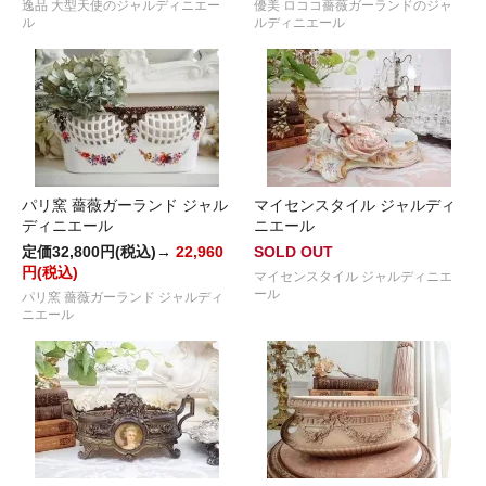
逸品 大型天使のジャルディニエー
優美 ロココ薔薇ガーランドのジャ
ル
ルディニエール
パリ窯 薔薇ガーランド ジャル
マイセンスタイル ジャルディ
ディニエール
ニエール
定価32,800円(税込)→
22,960
SOLD OUT
円(税込)
マイセンスタイル ジャルディニエ
ール
パリ窯 薔薇ガーランド ジャルディ
ニエール