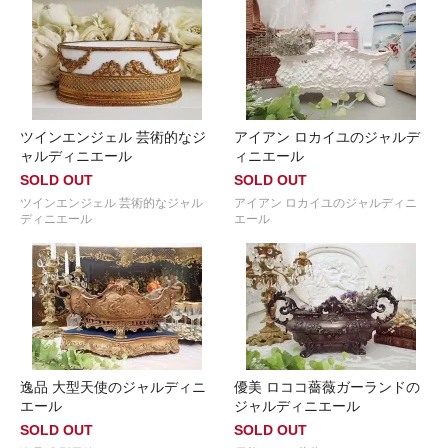
ツインエンジェル 芸術的なジ
アイアン ロカイユのジャルデ
ャルディニエール
ィニエール
SOLD OUT
SOLD OUT
ツインエンジェル 芸術的なジャル
アイアン ロカイユのジャルディニ
ディニエール
エール
逸品 大型天使のジャルディニ
優美 ロココ薔薇ガーランドの
エール
ジャルディニエール
SOLD OUT
SOLD OUT