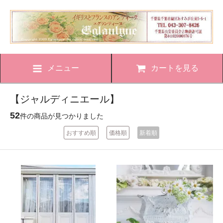
メニュー
カートを見る
【ジャルディニエール】
52
件の商品が見つかりました
おすすめ順
価格順
新着順