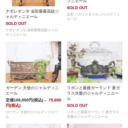
ィニエール
SOLD OUT
ナポレオンⅢ 金彩薔薇花紋ジ
金彩 バカラスタイル ジャルディニ
ャルディニエール
エール
SOLD OUT
ナポレオンⅢ 金彩薔薇花紋ジャル
ディニエール
ガーデン 天使のジャルディニ
リボンと薔薇ガーランド 蒼ガ
エール
ラス水盤のジャルディニエー
ル
定価108,000円(税込)→
75,600
円(税込)
SOLD OUT
ガーデン 天使のジャルディニエー
リボンと薔薇ガーランド 蒼ガラス
ル
水盤のジャルディニエール