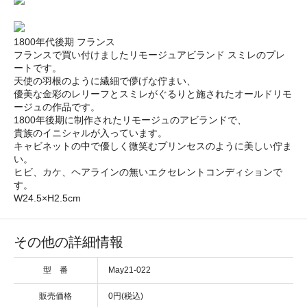
1800年代後期 フランス
フランスで買い付けましたリモージュアビランド スミレのプレ
ートです。
天使の羽根のように繊細で儚げな佇まい、
優美な金彩のレリーフとスミレがぐるりと施されたオールドリモ
ージュの作品です。
1800年後期に制作されたリモージュのアビランドで、
貴族のイニシャルが入っています。
キャビネットの中で優しく微笑むプリンセスのように美しい佇ま
い。
ヒビ、カケ、ヘアラインの無いエクセレントコンディションで
す。
W24.5×H2.5cm
その他の詳細情報
型 番
May21-022
販売価格
0円(税込)