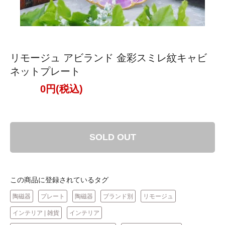
リモージュ アビランド 金彩スミレ紋キャビ
ネットプレート
0円(税込)
SOLD OUT
この商品に登録されているタグ
陶磁器
プレート
陶磁器
ブランド別
リモージュ
インテリア | 雑貨
インテリア