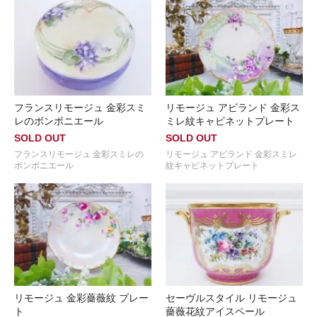
フランスリモージュ 金彩スミ
リモージュ アビランド 金彩ス
レのボンボニエール
ミレ紋キャビネットプレート
SOLD OUT
SOLD OUT
フランスリモージュ 金彩スミレの
リモージュ アビランド 金彩スミレ
ボンボニエール
紋キャビネットプレート
リモージュ 金彩薔薇紋 プレー
セーヴルスタイル リモージュ
ト
薔薇花紋アイスペール