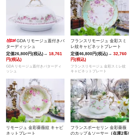
GDA リモージュ蓋付きバ
フランスリモージュ 金彩スミ
ターディッシュ
レ紋キャビネットプレート
定価26,800円(税込)→
18,761
定価46,800円(税込)→
32,760
円(税込)
円(税込)
GDA リモージュ蓋付きバターディ
フランスリモージュ 金彩スミレ紋
ッシュ
キャビネットプレート
リモージュ 金彩薔薇紋 キャビ
フランスポーセリン 金彩薔薇
ネットプレート
のカップ＆ソーサー
（在庫2客/