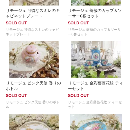
リモージュ 可憐なスミレのキ
リモージュ 薔薇のカップ＆ソ
ャビネットプレート
ーサー6客セット
SOLD OUT
SOLD OUT
リモージュ 可憐なスミレのキャビ
リモージュ 薔薇のカップ＆ソーサ
ネットプレート
ー6客セット
リモージュ ピンク天使 香りの
リモージュ 金彩薔薇花紋 ティ
ボトル
ーセット
SOLD OUT
SOLD OUT
リモージュ ピンク天使 香りのボト
リモージュ 金彩薔薇花紋 ティーセ
ル
ット