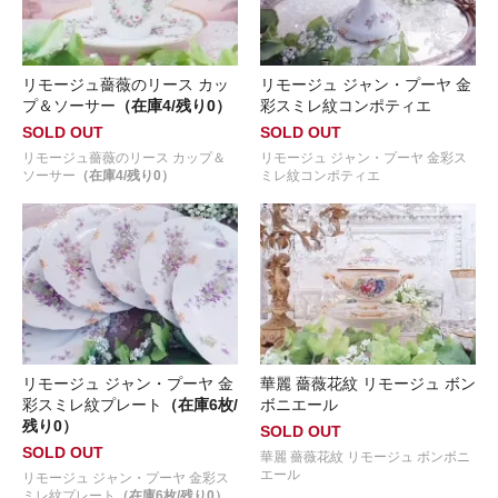
リモージュ薔薇のリース カッ
リモージュ ジャン・プーヤ 金
プ＆ソーサー
（在庫4/残り0）
彩スミレ紋コンポティエ
SOLD OUT
SOLD OUT
リモージュ薔薇のリース カップ＆
リモージュ ジャン・プーヤ 金彩ス
ソーサー
（在庫4/残り0）
ミレ紋コンポティエ
リモージュ ジャン・プーヤ 金
華麗 薔薇花紋 リモージュ ボン
彩スミレ紋プレート
（在庫6枚/
ボニエール
残り0）
SOLD OUT
SOLD OUT
華麗 薔薇花紋 リモージュ ボンボニ
エール
リモージュ ジャン・プーヤ 金彩ス
ミレ紋プレート
（在庫6枚/残り0）