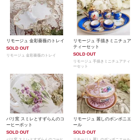
リモージュ 金彩薔薇のトレイ
リモージュ 手描きミニチュア
ティーセット
SOLD OUT
SOLD OUT
リモージュ 金彩薔薇のトレイ
リモージュ 手描きミニチュアティ
ーセット
パリ窯 スミレとすずらんのコ
リモージュ 麗しのボンボニエ
ーヒーポット
ール
SOLD OUT
SOLD OUT
パリ窯 スミレとすずらんのコーヒ
リモージュ 麗しのボンボニエール