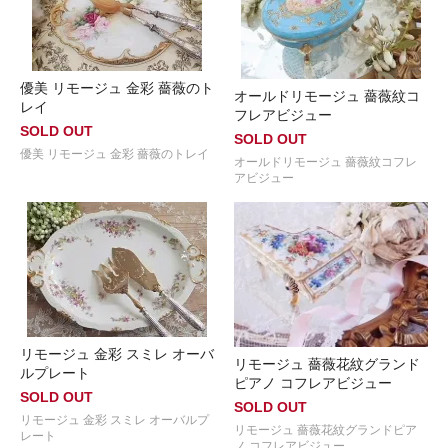
優美 リモージュ 金彩 薔薇のト
オールドリモージュ 薔薇紋コ
レイ
フレアビジュー
SOLD OUT
SOLD OUT
優美 リモージュ 金彩 薔薇のトレイ
オールドリモージュ 薔薇紋コフレ
アビジュー
リモージュ 金彩 スミレ オーバ
リモージュ 薔薇花紋グランド
ルプレート
ピアノ コフレアビジュー
SOLD OUT
SOLD OUT
リモージュ 金彩 スミレ オーバルプ
リモージュ 薔薇花紋グランドピア
レート
ノ コフレアビジュー