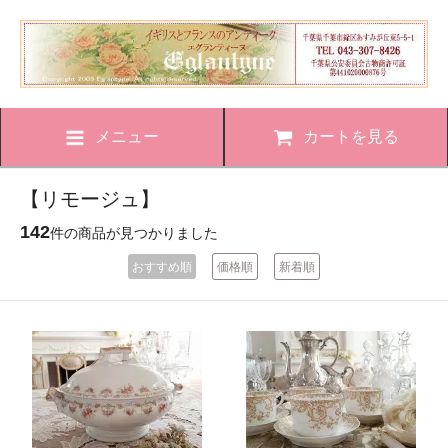
メニュー
カートを見る
【リモージュ】
142
件の商品が見つかりました
おすすめ順
価格順
新着順