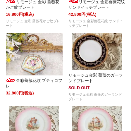
リモージュ 金彩 薔薇花
リモージュ 金彩薔薇花紋
かご紋プレート
サンドイッチプレート
16,800円(税込)
42,800円(税込)
リモージュ 金彩 薔薇花かご紋プレ
リモージュ 金彩薔薇花紋 サンドイ
ート
ッチプレート
リモージュ金彩 薔薇のガーラ
金彩薔薇花紋 プティコフ
ンドプレート
レ
SOLD OUT
32,800円(税込)
リモージュ金彩 薔薇のガーランド
プレート