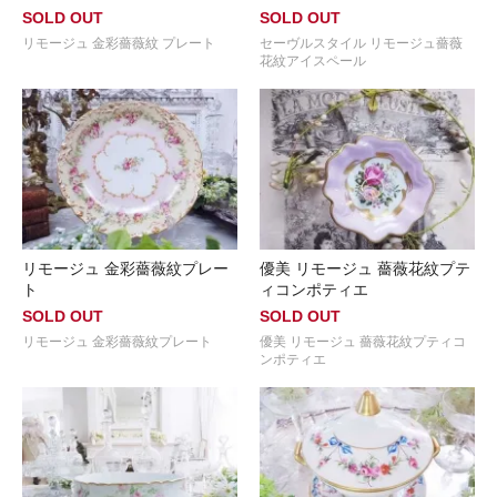
SOLD OUT
SOLD OUT
リモージュ 金彩薔薇紋 プレート
セーヴルスタイル リモージュ薔薇
花紋アイスペール
リモージュ 金彩薔薇紋プレー
優美 リモージュ 薔薇花紋プテ
ト
ィコンポティエ
SOLD OUT
SOLD OUT
リモージュ 金彩薔薇紋プレート
優美 リモージュ 薔薇花紋プティコ
ンポティエ