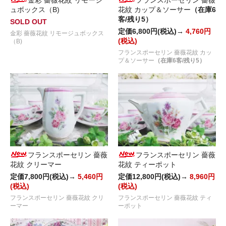
金彩 薔薇花紋 リモージ
フランスポーセリン 薔薇
ュボックス（B)
花紋 カップ＆ソーサー
（在庫6
客/残り5）
SOLD OUT
定価6,800円(税込)→
4,760円
金彩 薔薇花紋 リモージュボックス
(税込)
（B)
フランスポーセリン 薔薇花紋 カッ
プ＆ソーサー
（在庫6客/残り5）
フランスポーセリン 薔薇
フランスポーセリン 薔薇
花紋 クリーマー
花紋 ティーポット
定価7,800円(税込)→
5,460円
定価12,800円(税込)→
8,960円
(税込)
(税込)
フランスポーセリン 薔薇花紋 クリ
フランスポーセリン 薔薇花紋 ティ
ーマー
ーポット