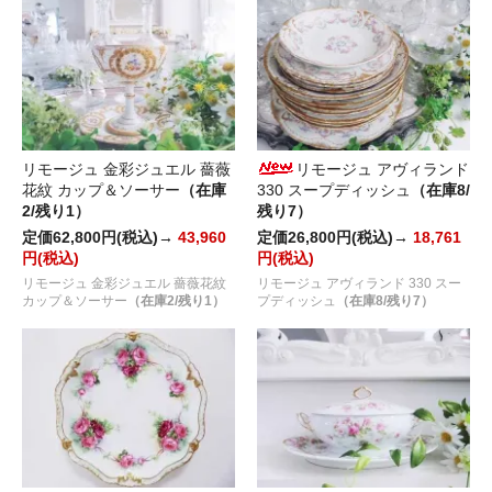
リモージュ 金彩ジュエル 薔薇
リモージュ アヴィランド
花紋 カップ＆ソーサー
（在庫
330 スープディッシュ
（在庫8/
2/残り1）
残り7）
定価62,800円(税込)→
43,960
定価26,800円(税込)→
18,761
円(税込)
円(税込)
リモージュ 金彩ジュエル 薔薇花紋
リモージュ アヴィランド 330 スー
カップ＆ソーサー
（在庫2/残り1）
プディッシュ
（在庫8/残り7）