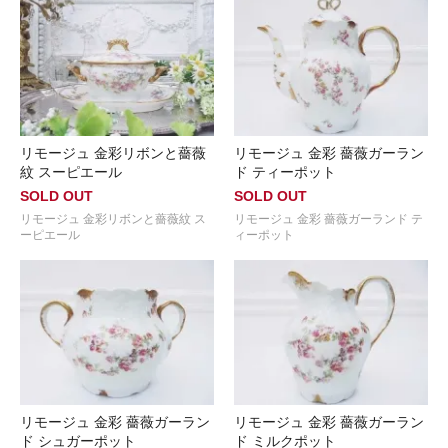
リモージュ 金彩リボンと薔薇
リモージュ 金彩 薔薇ガーラン
紋 スーピエール
ド ティーポット
SOLD OUT
SOLD OUT
リモージュ 金彩リボンと薔薇紋 ス
リモージュ 金彩 薔薇ガーランド テ
ーピエール
ィーポット
リモージュ 金彩 薔薇ガーラン
リモージュ 金彩 薔薇ガーラン
ド シュガーポット
ド ミルクポット