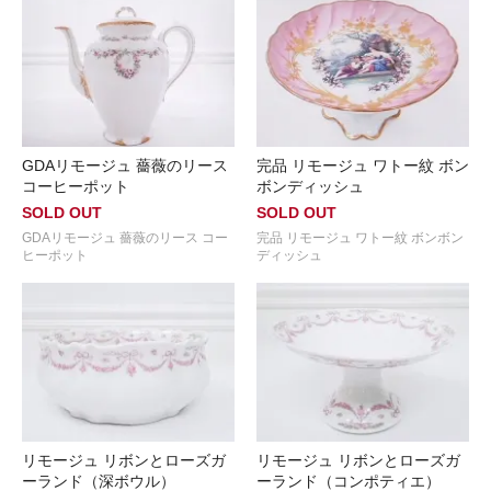
GDAリモージュ 薔薇のリース
完品 リモージュ ワトー紋 ボン
コーヒーポット
ボンディッシュ
SOLD OUT
SOLD OUT
GDAリモージュ 薔薇のリース コー
完品 リモージュ ワトー紋 ボンボン
ヒーポット
ディッシュ
リモージュ リボンとローズガ
リモージュ リボンとローズガ
ーランド（深ボウル）
ーランド（コンポティエ）