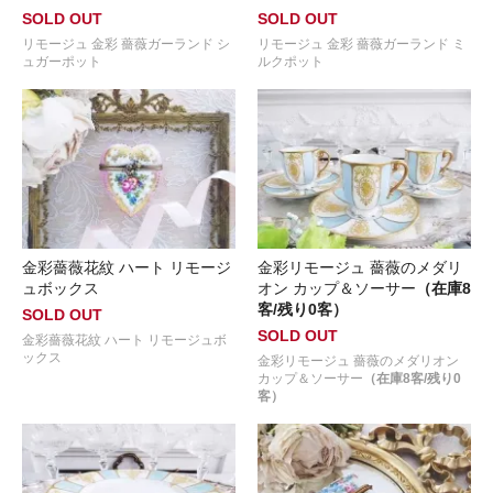
SOLD OUT
SOLD OUT
リモージュ 金彩 薔薇ガーランド シ
リモージュ 金彩 薔薇ガーランド ミ
ュガーポット
ルクポット
金彩薔薇花紋 ハート リモージ
金彩リモージュ 薔薇のメダリ
ュボックス
オン カップ＆ソーサー
（在庫8
客/残り0客）
SOLD OUT
SOLD OUT
金彩薔薇花紋 ハート リモージュボ
ックス
金彩リモージュ 薔薇のメダリオン
カップ＆ソーサー
（在庫8客/残り0
客）