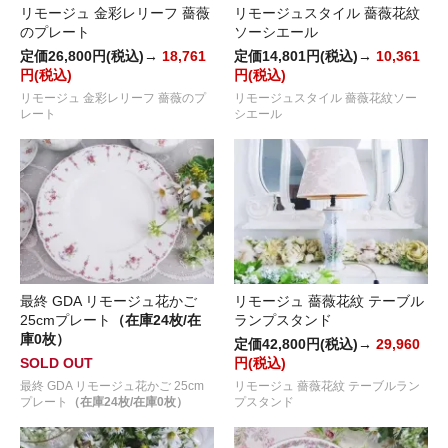
リモージュ 金彩レリーフ 薔薇
リモージュスタイル 薔薇花紋
のプレート
ソーシエール
定価26,800円(税込)→
18,761
定価14,801円(税込)→
10,361
円(税込)
円(税込)
リモージュ 金彩レリーフ 薔薇のプ
リモージュスタイル 薔薇花紋ソー
レート
シエール
最終 GDA リモージュ花かご
リモージュ 薔薇花紋 テーブル
25cmプレート
（在庫24枚/在
ランプスタンド
庫0枚）
定価42,800円(税込)→
29,960
SOLD OUT
円(税込)
最終 GDA リモージュ花かご 25cm
リモージュ 薔薇花紋 テーブルラン
プレート
（在庫24枚/在庫0枚）
プスタンド