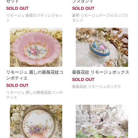
セット
プスタンド
SOLD OUT
SOLD OUT
リモージュ 薔薇のプディングセッ
豪華 リモージュテーブルランプス
ト
タンド
リモージュ 麗しの薔薇花紋コ
薔薇花紋 リモージュボックス
ンポティエ
SOLD OUT
SOLD OUT
薔薇花紋 リモージュボックス
リモージュ 麗しの薔薇花紋コンポ
ティエ