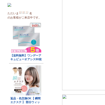
ただいま
名
のお客様がご来店中です。