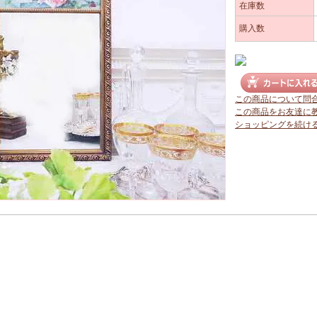
在庫数
購入数
この商品について問
この商品をお友達に
ショッピングを続け