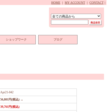
HOME
｜
MY ACCOUNT
｜
CONTACT
｜
ショップワーク
ブログ
Apr21-042
56,801円(税込) →
39,761円(税込)