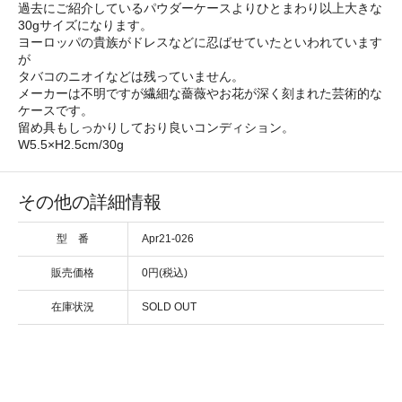
過去にご紹介しているパウダーケースよりひとまわり以上大きな
30gサイズになります。
ヨーロッパの貴族がドレスなどに忍ばせていたといわれています
が
タバコのニオイなどは残っていません。
メーカーは不明ですが繊細な薔薇やお花が深く刻まれた芸術的な
ケースです。
留め具もしっかりしており良いコンディション。
W5.5×H2.5cm/30g
その他の詳細情報
型 番
Apr21-026
販売価格
0円(税込)
在庫状況
SOLD OUT