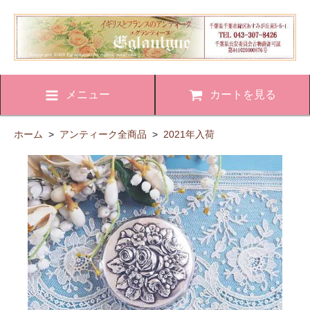
メニュー
カートを見る
ホーム
>
アンティーク全商品
>
2021年入荷