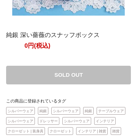
純銀 深い薔薇のスナッフボックス
0円(税込)
SOLD OUT
この商品に登録されているタグ
シルバーウェア
純銀
シルバーウェア
純銀
テーブルウェア
シルバーウェア
ドレッサー
シルバーウェア
インテリア
クローゼット | 装身具
クローゼット
インテリア | 雑貨
雑貨