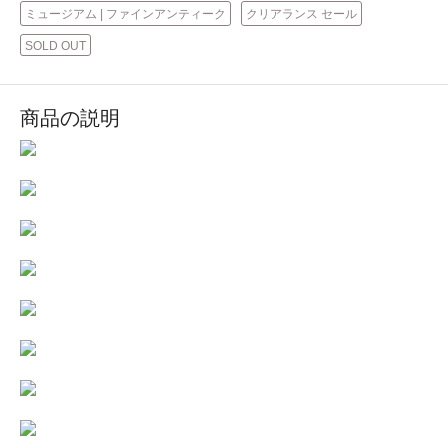
ミュージアム | ファインアンティーク
クリアランス セール
SOLD OUT
商品の説明