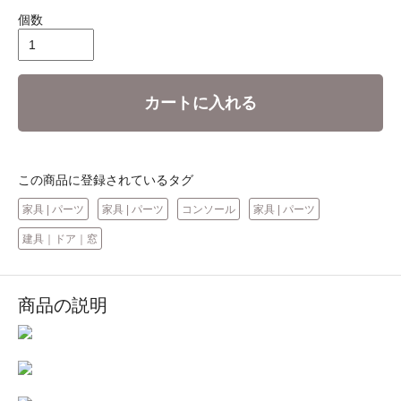
個数
カートに入れる
この商品に登録されているタグ
家具 | パーツ
家具 | パーツ
コンソール
家具 | パーツ
建具｜ドア｜窓
商品の説明