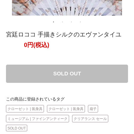
宮廷ロココ 手描きシルクのエヴァンタイユ
0円(税込)
SOLD OUT
この商品に登録されているタグ
クローゼット | 装身具
クローゼット | 装身具
扇子
ミュージアム | ファインアンティーク
クリアランス セール
SOLD OUT