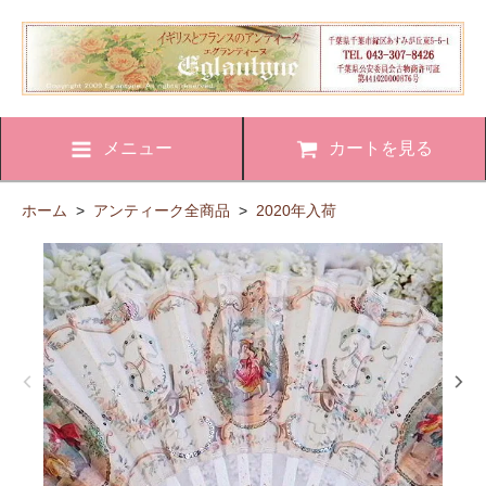
メニュー
カートを見る
ホーム
>
アンティーク全商品
>
2020年入荷