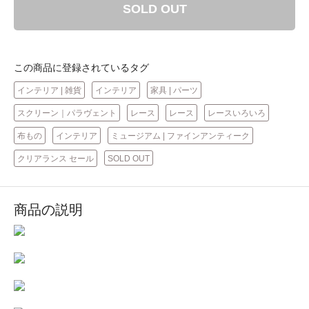
SOLD OUT
この商品に登録されているタグ
インテリア | 雑貨
インテリア
家具 | パーツ
スクリーン｜パラヴェント
レース
レース
レースいろいろ
布もの
インテリア
ミュージアム | ファインアンティーク
クリアランス セール
SOLD OUT
商品の説明