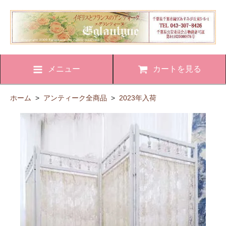
メニュー
カートを見る
ホーム
>
アンティーク全商品
>
2023年入荷