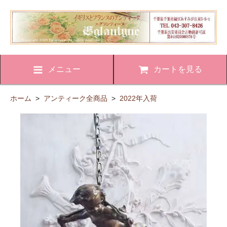
メニュー
カートを見る
ホーム
>
アンティーク全商品
>
2022年入荷