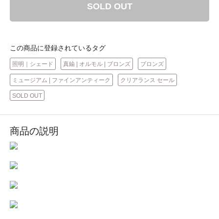
SOLD OUT
この商品に登録されているタグ
照明｜シェード
真鍮 | オルモル | ブロンズ
ブロンズ
ミュージアム | ファインアンティーク
クリアランス セール
SOLD OUT
商品の説明