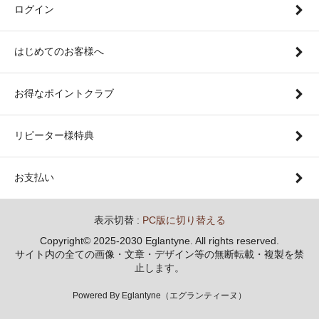
ログイン
はじめてのお客様へ
お得なポイントクラブ
リピーター様特典
お支払い
表示切替 :
PC版に切り替える
Copyright© 2025-2030 Eglantyne. All rights reserved.
サイト内の全ての画像・文章・デザイン等の無断転載・複製を禁
止します。
Powered By Eglantyne（エグランティーヌ）