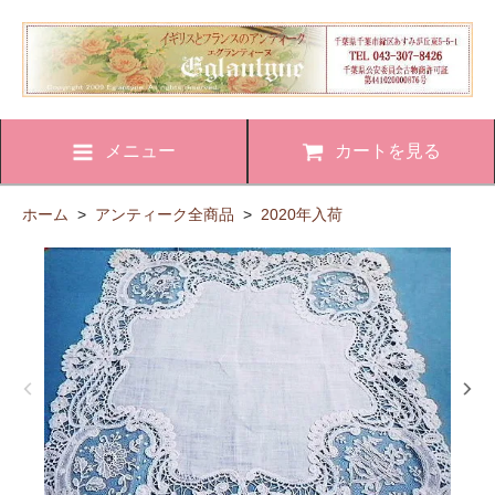
メニュー
カートを見る
ホーム
>
アンティーク全商品
>
2020年入荷