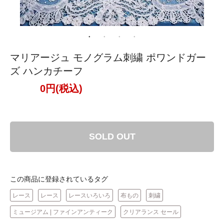
マリアージュ モノグラム刺繍 ポワンドガー
ズ ハンカチーフ
0円(税込)
SOLD OUT
この商品に登録されているタグ
レース
レース
レースいろいろ
布もの
刺繍
ミュージアム | ファインアンティーク
クリアランス セール