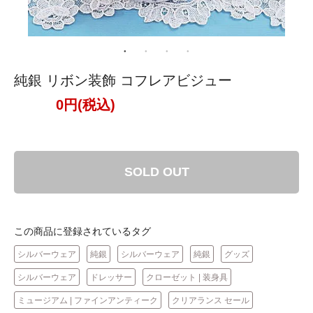
純銀 リボン装飾 コフレアビジュー
0円(税込)
SOLD OUT
この商品に登録されているタグ
シルバーウェア
純銀
シルバーウェア
純銀
グッズ
シルバーウェア
ドレッサー
クローゼット | 装身具
ミュージアム | ファインアンティーク
クリアランス セール