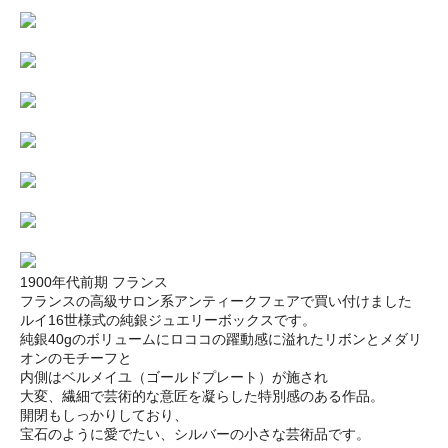
1900年代前期 フランス
フランスの高級サロン系アンティークフェアで買い付けました
ルイ16世様式の純銀ジュエリーボックスです。
純銀40gのボリュームにロココの躍動感に溢れたリボンとメダリ
オンのモチーフと
内側はベルメイユ（ゴールドプレート）が施され
大変、繊細で芸術的な意匠を凝らした特別感のある作品。
開閉もしっかりしており、
宝石のように愛でたい、シルバーの小さな芸術品です。