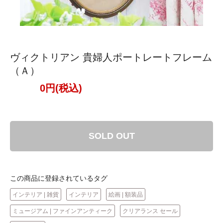
ヴィクトリアン 貴婦人ポートレートフレーム
（Ａ）
0円(税込)
SOLD OUT
この商品に登録されているタグ
インテリア | 雑貨
インテリア
絵画 | 額装品
ミュージアム | ファインアンティーク
クリアランス セール