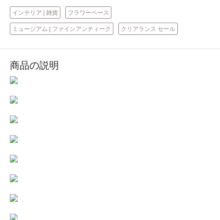
インテリア | 雑貨
フラワーベース
ミュージアム | ファインアンティーク
クリアランス セール
商品の説明