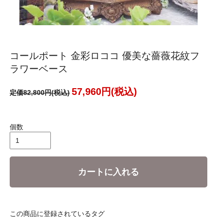
コールポート 金彩ロココ 優美な薔薇花紋フ
ラワーベース
57,960円(税込)
定価82,800円(税込)
個数
カートに入れる
この商品に登録されているタグ