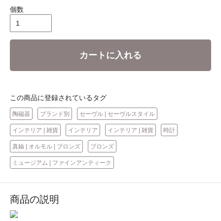
個数
カートに入れる
この商品に登録されているタグ
陶磁器
ブランド別
セーヴル | セーヴルスタイル
インテリア | 雑貨
インテリア
インテリア | 雑貨
時計
真鍮 | オルモル | ブロンズ
ブロンズ
ミュージアム | ファインアンティーク
商品の説明