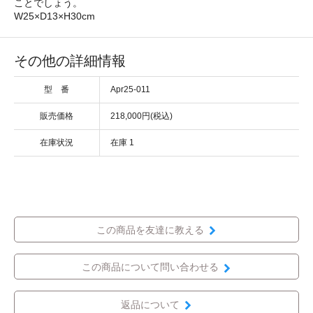
ことでしょう。
W25×D13×H30cm
その他の詳細情報
型 番
Apr25-011
販売価格
218,000円(税込)
在庫状況
在庫 1
この商品を友達に教える
この商品について問い合わせる
返品について