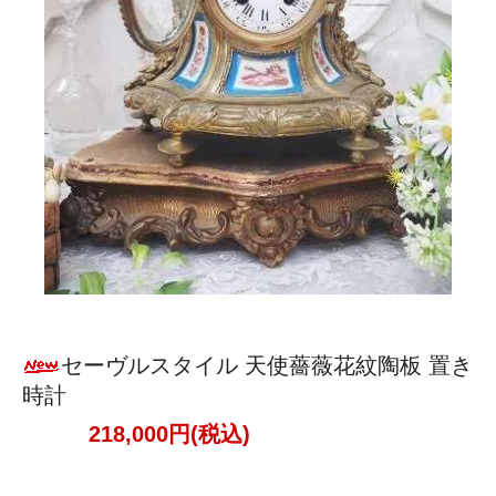
セーヴルスタイル 天使薔薇花紋陶板 置き
時計
218,000円(税込)