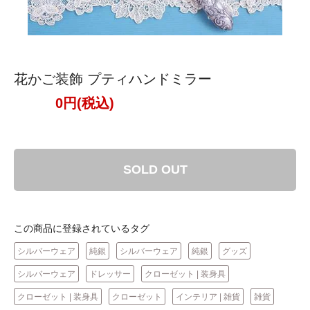
花かご装飾 プティハンドミラー
0円(税込)
SOLD OUT
この商品に登録されているタグ
シルバーウェア
純銀
シルバーウェア
純銀
グッズ
シルバーウェア
ドレッサー
クローゼット | 装身具
クローゼット | 装身具
クローゼット
インテリア | 雑貨
雑貨