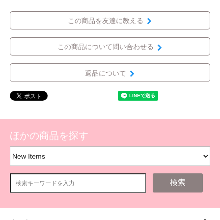
この商品を友達に教える
この商品について問い合わせる
返品について
ほかの商品を探す
検索