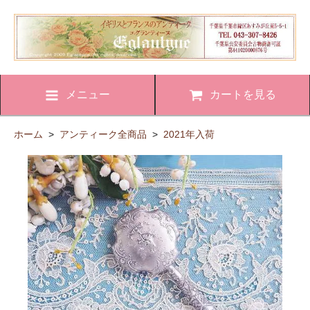
メニュー
カートを見る
ホーム
>
アンティーク全商品
>
2021年入荷