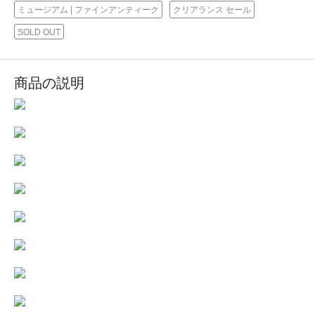
ミュージアム | ファインアンティーク
クリアランス セール
SOLD OUT
商品の説明