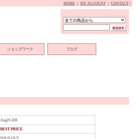
HOME
｜
MY ACCOUNT
｜
CONTACT
｜
ショップワーク
ブログ
Aug21-036
BEST PRICE
SOLD OUT