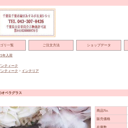
ゴリ一覧
ご注文方法
ショップデータ
021年入荷
アンティーク
アンティーク
>
インテリア
のオペラグラス
商品No.
販売価格
在庫数