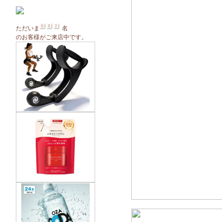
ただいま
名
のお客様がご来店中です。