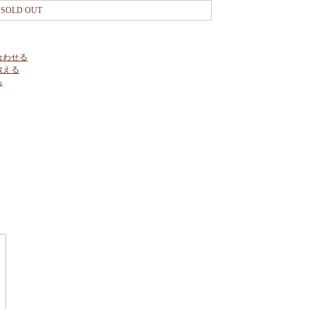
SOLD OUT
合わせる
教える
る