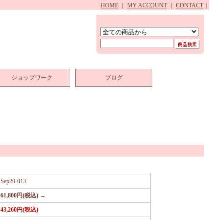
HOME
｜
MY ACCOUNT
｜
CONTACT
｜
ショップワーク
ブログ
Sep20-013
61,800円(税込) →
43,260円(税込)