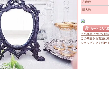
在庫数
購入数
この商品について問
この商品をお友達に
ショッピングを続け