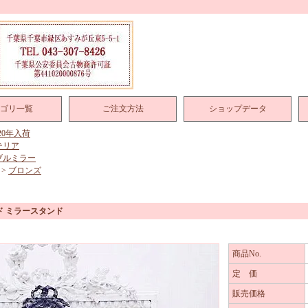
ゴリ一覧
ご注文方法
ショップデータ
020年入荷
テリア
ブルミラー
>
ブロンズ
ド ミラースタンド
商品No.
定 価
販売価格