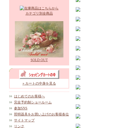
カテゴリ別全商品
SOLD OUT
» カートの中身を見る
はじめてのお客様へ
完全予約制ショールーム
参加SNS
照明器具をお買い上げのお客様各位
サイトマップ
リンク