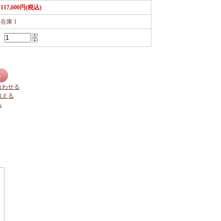
117,600円(税込)
在庫 1
合わせる
教える
る