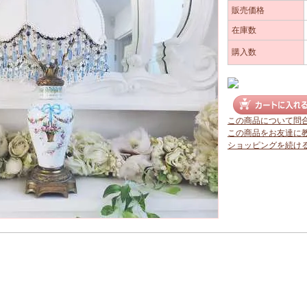
販売価格
在庫数
購入数
この商品について問
この商品をお友達に
ショッピングを続け