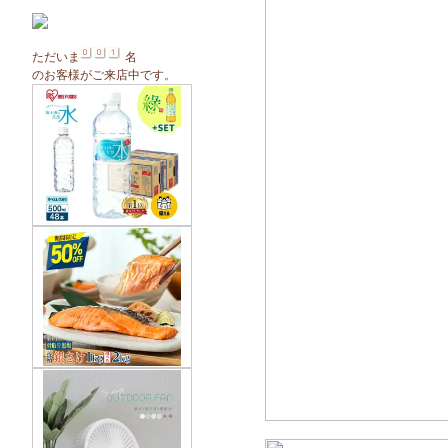
ただいま
名
のお客様がご来店中です。