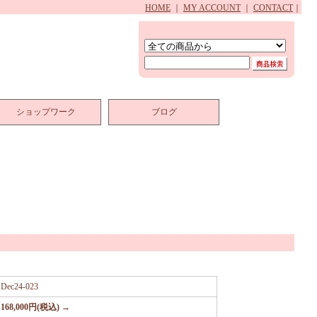
HOME
｜
MY ACCOUNT
｜
CONTACT
｜
ショップワーク
ブログ
Dec24-023
168,000円(税込) →