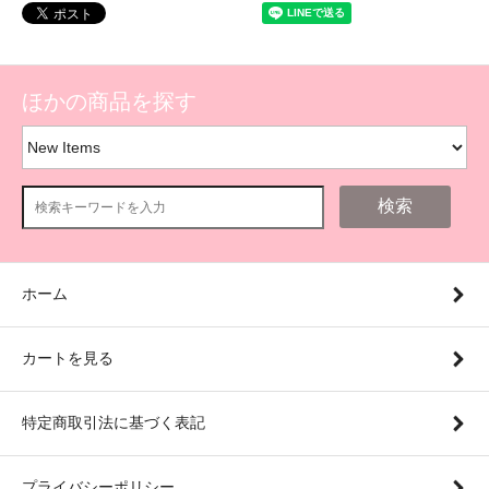
ほかの商品を探す
検索
ホーム
カートを見る
特定商取引法に基づく表記
プライバシーポリシー