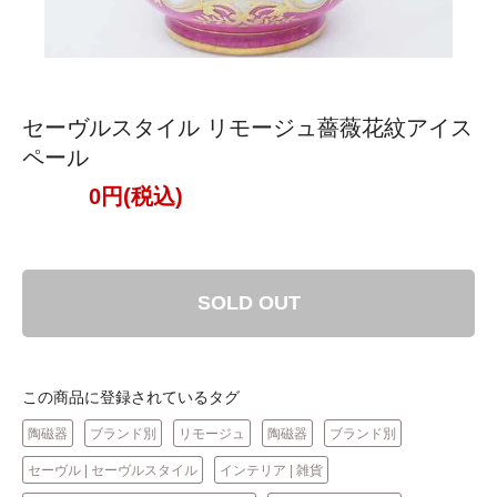
セーヴルスタイル リモージュ薔薇花紋アイス
ペール
0円(税込)
SOLD OUT
この商品に登録されているタグ
陶磁器
ブランド別
リモージュ
陶磁器
ブランド別
セーヴル | セーヴルスタイル
インテリア | 雑貨