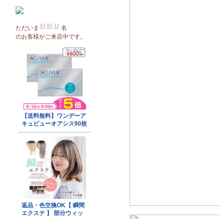
ただいま
名
のお客様がご来店中です。