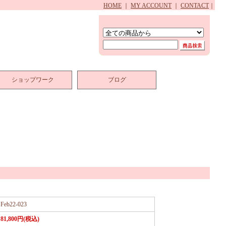
HOME
｜
MY ACCOUNT
｜
CONTACT
｜
ショップワーク
ブログ
Feb22-023
81,800円(税込)