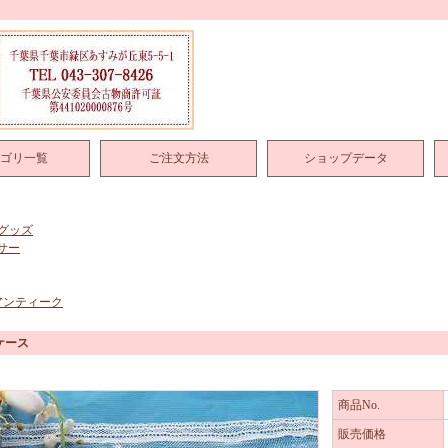
ゴリ一覧
ご注文方法
ショップデータ
グッズ
サー
アンティーク
ケース
商品No.
販売価格