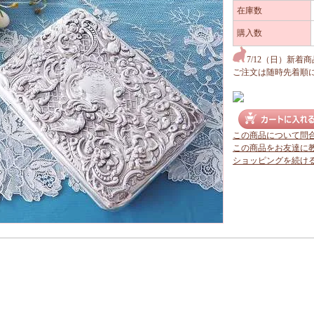
在庫数
購入数
7/12（日）新着
ご注文は随時先着順
この商品について問
この商品をお友達に
ショッピングを続け