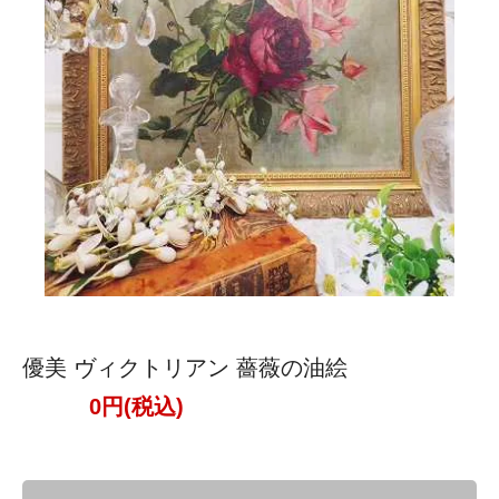
優美 ヴィクトリアン 薔薇の油絵
0円(税込)