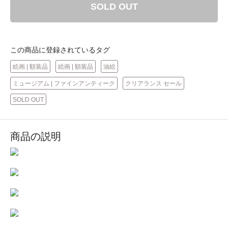
SOLD OUT
この商品に登録されているタグ
絵画 | 額装品
絵画 | 額装品
油絵
ミュージアム | ファインアンティーク
クリアランス セール
SOLD OUT
商品の説明