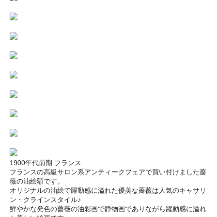
1900年代前期 フランス
フランスの高級サロン系アンティークフェアで買い付けました薔
薇の油絵額です。
オリジナルの油絵で躍動感に溢れた優美な薔薇は人気のキャサリ
ン・クラインスタイル♪
鮮やかな発色の薔薇の油彩画で静物画でありながら躍動感に溢れ