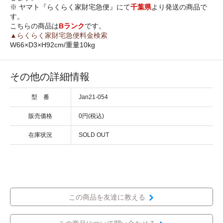
※ ヤマト『らくらく家財宅急便』にて
千葉県
より発送の商品で
す。
こちらの商品は
Bランク
です。
▲らくらく家財宅急便料金検索
W66×D3×H92cm/重量10kg
その他の詳細情報
型 番
Jan21-054
販売価格
0円(税込)
在庫状況
SOLD OUT
この商品を友達に教える