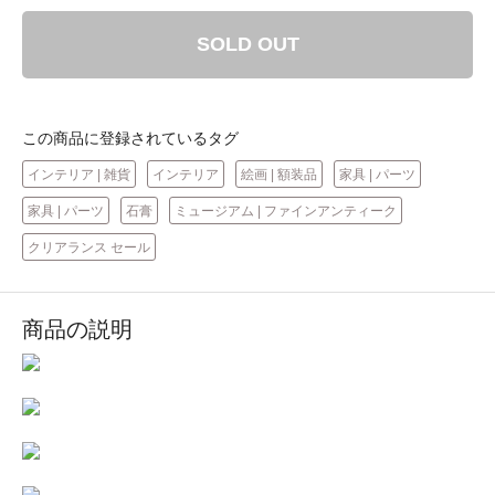
SOLD OUT
この商品に登録されているタグ
インテリア | 雑貨
インテリア
絵画 | 額装品
家具 | パーツ
家具 | パーツ
石膏
ミュージアム | ファインアンティーク
クリアランス セール
商品の説明