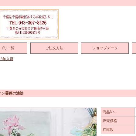
ゴリ一覧
ご注文方法
ショップデータ
023年入荷
アン薔薇の油絵
商品No.
販売価格
在庫数