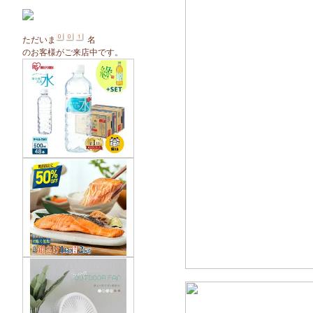
ただいま
名
のお客様がご来店中です。