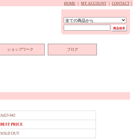
HOME
｜
MY ACCOUNT
｜
CONTACT
｜
ショップワーク
ブログ
Jul23-042
BEST PRICE
SOLD OUT