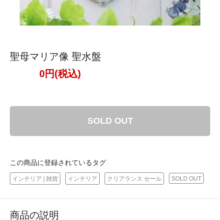
聖母マリア像 聖水盤
0円(税込)
SOLD OUT
この商品に登録されているタグ
インテリア | 雑貨
インテリア
クリアランス セール
SOLD OUT
商品の説明