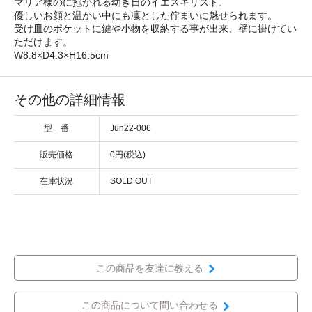
マリア様のに抱かれる幼き日のイエスキリスト、
優しいお顔と温かい中にも凜とした佇まいに魅せられます。
受け皿のポケットに鍵や小物を収納する事が出来、壁に掛けてい
ただけます。
W8.8×D4.3×H16.5cm
その他の詳細情報
型 番
Jun22-006
販売価格
0円(税込)
在庫状況
SOLD OUT
この商品を友達に教える
この商品について問い合わせる