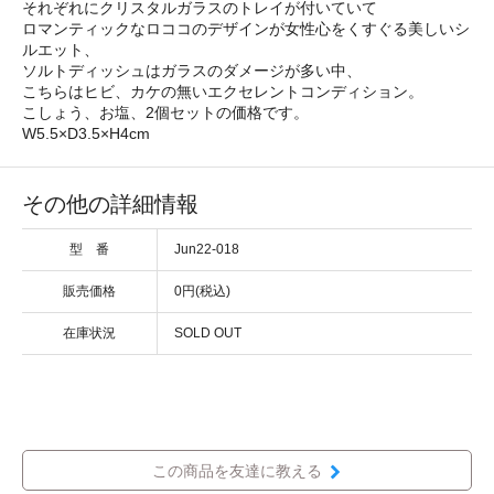
それぞれにクリスタルガラスのトレイが付いていて
ロマンティックなロココのデザインが女性心をくすぐる美しいシ
ルエット、
ソルトディッシュはガラスのダメージが多い中、
こちらはヒビ、カケの無いエクセレントコンディション。
こしょう、お塩、2個セットの価格です。
W5.5×D3.5×H4cm
その他の詳細情報
型 番
Jun22-018
販売価格
0円(税込)
在庫状況
SOLD OUT
この商品を友達に教える