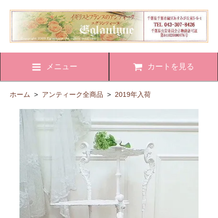
メニュー
カートを見る
ホーム
>
アンティーク全商品
>
2019年入荷