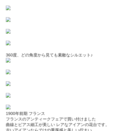
360度、どの角度から見ても素敵なシルエット♪
1900年前期 フランス
フランスのアンティークフェアで買い付けました
曲線とピアス細工が美しい レアなアイアンの花台です。
古いアイアンならではの重厚感と美しい佇まい、