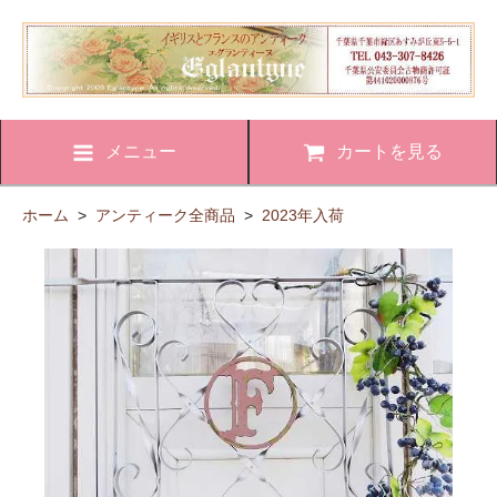
メニュー
カートを見る
ホーム
>
アンティーク全商品
>
2023年入荷