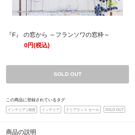
『F』 の窓から ～フランソワの窓枠～
0円(税込)
SOLD OUT
この商品に登録されているタグ
インテリア | 雑貨
インテリア
クリアランス セール
SOLD OUT
商品の説明