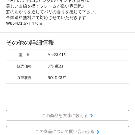
「F」の文字にはピンクのペイントが塗られ
美しい曲線を描くフレームが良い雰囲気♪
窓の明かりを通してパリの香りを感じて下さい。
全国送料無料にて対応させていただきます。
W85×D1.5×H47cm
その他の詳細情報
型 番
Mar23-016
販売価格
0円(税込)
在庫状況
SOLD OUT
この商品を友達に教える
この商品について問い合わせる