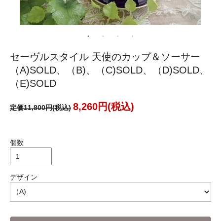
セーヴルスタイル 天使のカップ＆ソーサー
（A)SOLD、（B)、（C)SOLD、（D)SOLD、
（E)SOLD
8,260円(税込)
定価11,800円(税込)
個数
デザイン