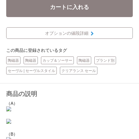
カートに入れる
オプションの値段詳細
この商品に登録されているタグ
陶磁器
陶磁器
カップ＆ソーサー
陶磁器
ブランド別
セーヴル | セーヴルスタイル
クリアランス セール
商品の説明
（A）
（B）