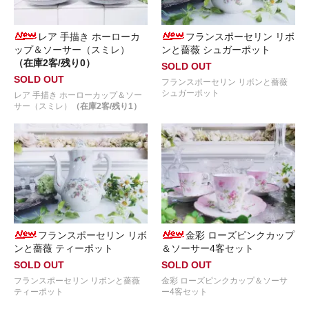
レア 手描き ホーローカ
フランスポーセリン リボ
ップ＆ソーサー（スミレ）
ンと薔薇 シュガーポット
（在庫2客/残り0）
SOLD OUT
SOLD OUT
フランスポーセリン リボンと薔薇
シュガーポット
レア 手描き ホーローカップ＆ソー
サー（スミレ）
（在庫2客/残り1）
フランスポーセリン リボ
金彩 ローズピンクカップ
ンと薔薇 ティーポット
＆ソーサー4客セット
SOLD OUT
SOLD OUT
フランスポーセリン リボンと薔薇
金彩 ローズピンクカップ＆ソーサ
ティーポット
ー4客セット