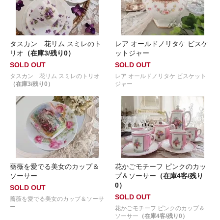
タスカン 花リム スミレのト
レア オールドノリタケ ビスケ
リオ
（在庫3/残り0）
ットジャー
SOLD OUT
SOLD OUT
タスカン 花リム スミレのトリオ
レア オールドノリタケ ビスケット
（在庫3/残り0）
ジャー
薔薇を愛でる美女のカップ＆
花かごモチーフ ピンクのカッ
ソーサー
プ＆ソーサー
（在庫4客/残り
0）
SOLD OUT
SOLD OUT
薔薇を愛でる美女のカップ＆ソーサ
ー
花かごモチーフ ピンクのカップ＆
ソーサー
（在庫4客/残り0）