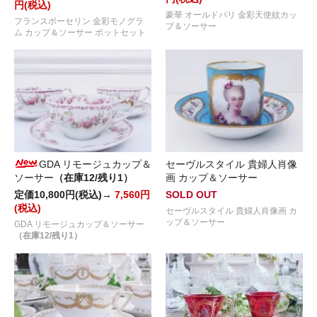
円(税込)
豪華 オールドパリ 金彩天使紋カッ
フランスポーセリン 金彩モノグラ
プ＆ソーサー
ム カップ＆ソーサー ポットセット
GDA リモージュカップ＆
セーヴルスタイル 貴婦人肖像
ソーサー
（在庫12/残り1）
画 カップ＆ソーサー
定価10,800円(税込)→
7,560円
SOLD OUT
(税込)
セーヴルスタイル 貴婦人肖像画 カ
ップ＆ソーサー
GDA リモージュカップ＆ソーサー
（在庫12/残り1）