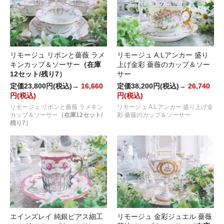
リモージュ リボンと薔薇 ラメ
リモージュ A.Lアンカー 盛り
キンカップ＆ソーサー
（在庫
上げ金彩 薔薇のカップ＆ソー
12セット/残り7）
サー
定価23,800円(税込)→
16,660
定価38,200円(税込)→
26,740
円(税込)
円(税込)
リモージュ リボンと薔薇 ラメキン
リモージュ A.Lアンカー 盛り上げ金
カップ＆ソーサー
（在庫12セット/
彩 薔薇のカップ＆ソーサー
残り7）
エインズレイ 純銀ピアス細工
リモージュ 金彩ジュエル 薔薇