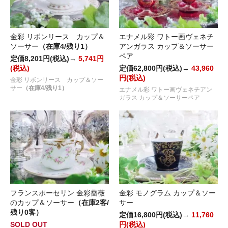
金彩 リボンリース カップ＆
エナメル彩 ワトー画ヴェネチ
ソーサー
（在庫4/残り1）
アンガラス カップ＆ソーサー
ペア
定価8,201円(税込)→
5,741円
(税込)
定価62,800円(税込)→
43,960
円(税込)
金彩 リボンリース カップ＆ソー
サー
（在庫4/残り1）
エナメル彩 ワトー画ヴェネチアン
ガラス カップ＆ソーサーペア
フランスポーセリン 金彩薔薇
金彩 モノグラム カップ＆ソー
のカップ＆ソーサー
（在庫2客/
サー
残り0客）
定価16,800円(税込)→
11,760
SOLD OUT
円(税込)