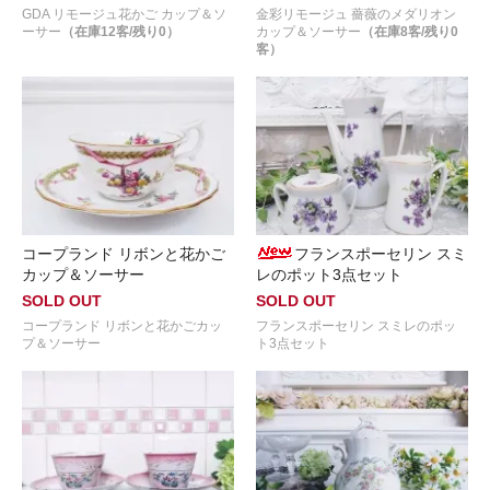
GDA リモージュ花かご カップ＆ソ
金彩リモージュ 薔薇のメダリオン
ーサー
（在庫12客/残り0）
カップ＆ソーサー
（在庫8客/残り0
客）
コープランド リボンと花かご
フランスポーセリン スミ
カップ＆ソーサー
レのポット3点セット
SOLD OUT
SOLD OUT
コープランド リボンと花かごカッ
フランスポーセリン スミレのポッ
プ＆ソーサー
ト3点セット