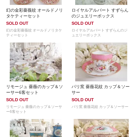
幻の金彩薔薇紋 オールドノリ
ロイヤルアルバート すずらん
タケティーセット
のジュエリーボックス
SOLD OUT
SOLD OUT
幻の金彩薔薇紋 オールドノリタケ
ロイヤルアルバート すずらんのジ
ティーセット
ュエリーボックス
リモージュ 薔薇のカップ＆ソ
パリ窯 薔薇花紋 カップ＆ソー
ーサー6客セット
サー
SOLD OUT
SOLD OUT
リモージュ 薔薇のカップ＆ソーサ
パリ窯 薔薇花紋 カップ＆ソーサー
ー6客セット