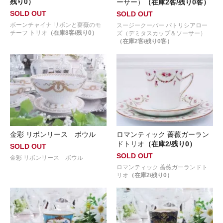
残り0）
ーサー）
（在庫2客/残り0客）
SOLD OUT
SOLD OUT
ボーンチャイナ リボンと薔薇のモ
スージークーパー パトリシアロー
チーフ トリオ
（在庫8客/残り0）
ズ（デミタスカップ＆ソーサー）
（在庫2客/残り0客）
金彩 リボンリース ボウル
ロマンティック 薔薇ガーラン
ドトリオ
（在庫2/残り0）
SOLD OUT
SOLD OUT
金彩 リボンリース ボウル
ロマンティック 薔薇ガーランドト
リオ
（在庫2/残り0）