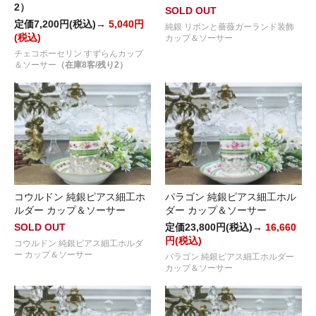
2）
SOLD OUT
定価7,200円(税込)→
5,040円
純銀 リボンと薔薇ガーランド装飾
(税込)
カップ＆ソーサー
チェコポーセリン すずらんカップ
＆ソーサー
（在庫8客/残り2）
コウルドン 純銀ピアス細工ホ
パラゴン 純銀ピアス細工ホル
ルダー カップ＆ソーサー
ダー カップ＆ソーサー
SOLD OUT
定価23,800円(税込)→
16,660
円(税込)
コウルドン 純銀ピアス細工ホルダ
ー カップ＆ソーサー
パラゴン 純銀ピアス細工ホルダー
カップ＆ソーサー