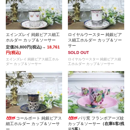
エインズレイ 純銀ピアス細工
ロイヤルウースター 純銀ピア
ホルダー カップ＆ソーサー
ス細工ホルダー カップ＆ソー
サー
定価26,800円(税込)→
18,761
円(税込)
SOLD OUT
エインズレイ 純銀ピアス細工ホル
ロイヤルウースター 純銀ピアス細
ダー カップ＆ソーサー
工ホルダー カップ＆ソーサー
コールポート 純銀ピアス
パリ窯 フランボアーズ紋
細工ホルダー カップ＆ソーサ
カップ＆ソーサー
（在庫6客/残
ー
り5客）