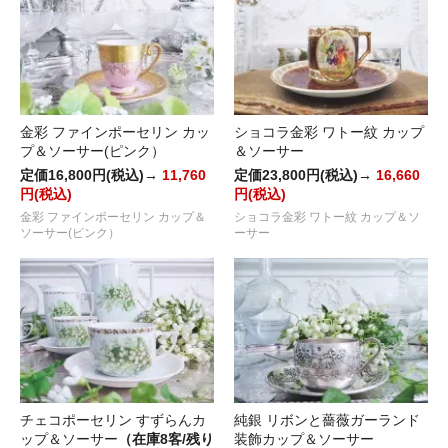
金彩 ファインポーセリン カッ
ショコラ金彩 ワトー紋 カップ
プ＆ソーサー(ピンク）
＆ソーサー
定価16,800円(税込)→
11,760
定価23,800円(税込)→
16,660
円(税込)
円(税込)
金彩 ファインポーセリン カップ＆
ショコラ金彩 ワトー紋 カップ＆ソ
ソーサー(ピンク）
ーサー
チェコポーセリン すずらんカ
純銀 リボンと薔薇ガーランド
ップ＆ソーサー
（在庫8客/残り
装飾カップ＆ソーサー