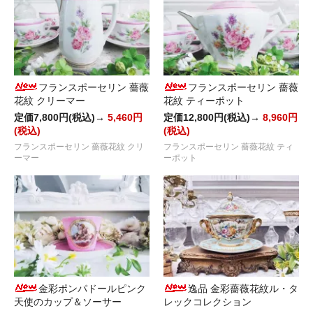
フランスポーセリン 薔薇
フランスポーセリン 薔薇
花紋 クリーマー
花紋 ティーポット
定価7,800円(税込)→
5,460円
定価12,800円(税込)→
8,960円
(税込)
(税込)
フランスポーセリン 薔薇花紋 クリ
フランスポーセリン 薔薇花紋 ティ
ーマー
ーポット
金彩ポンパドールピンク
逸品 金彩薔薇花紋ル・タ
天使のカップ＆ソーサー
レックコレクション