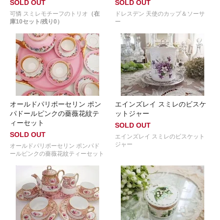
SOLD OUT
SOLD OUT
可憐 スミレモチーフのトリオ
（在
ドレスデン 天使のカップ＆ソーサ
庫10セット/残り0）
ー
オールドパリポーセリン ポン
エインズレイ スミレのビスケ
パドールピンクの薔薇花紋テ
ットジャー
ィーセット
SOLD OUT
SOLD OUT
エインズレイ スミレのビスケット
ジャー
オールドパリポーセリン ポンパド
ールピンクの薔薇花紋ティーセット