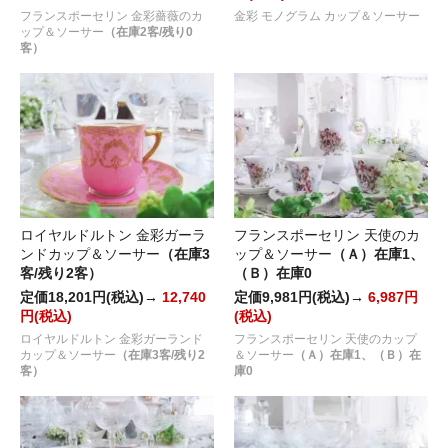
フランスポーセリン 金彩薔薇のカ
金彩 モノグラム カップ＆ソーサー
ップ＆ソーサー
（在庫2客/残り0
客）
ロイヤルドルトン 金彩ガーラ
フランスポーセリン 天使のカ
ンドカップ＆ソーサー
（在庫3
ップ＆ソーサー
（Ａ）在庫1、
客/残り2客）
（Ｂ）在庫0
定価18,201円(税込)→
12,740
定価9,981円(税込)→
6,987円
円(税込)
(税込)
ロイヤルドルトン 金彩ガーランド
フランスポーセリン 天使のカップ
カップ＆ソーサー
（在庫3客/残り2
＆ソーサー
（Ａ）在庫1、（Ｂ）在
客）
庫0