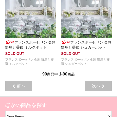
フランスポーセリン 金彩
フランスポーセリン 金彩
野鳥と薔薇 ミルクポット
野鳥と薔薇 シュガーポット
SOLD OUT
SOLD OUT
フランスポーセリン 金彩 野鳥と薔
フランスポーセリン 金彩 野鳥と薔
薇 ミルクポット
薇 シュガーポット
90
1
90
商品中
-
商品
前へ
次へ
ほかの商品を探す