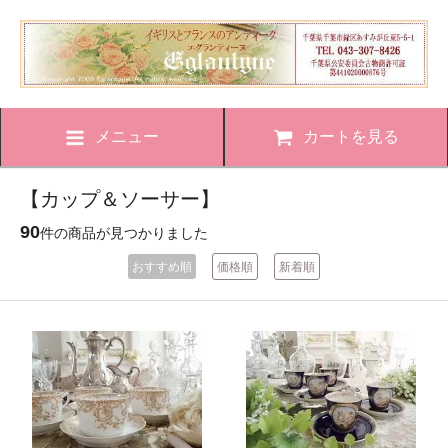
メニュー
カートを見る
【カップ＆ソーサー】
90
件の商品が見つかりました
おすすめ順
価格順
新着順