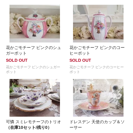
花かごモチーフ ピンクのシュ
花かごモチーフ ピンクのコー
ガーポット
ヒーポット
SOLD OUT
SOLD OUT
花かごモチーフ ピンクのシュガー
花かごモチーフ ピンクのコーヒー
ポット
ポット
可憐 スミレモチーフのトリオ
ドレスデン 天使のカップ＆ソ
（在庫10セット/残り0）
ーサー