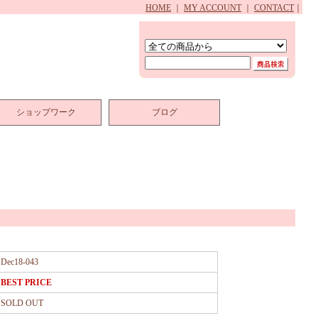
HOME
｜
MY ACCOUNT
｜
CONTACT
｜
ショップワーク
ブログ
Dec18-043
BEST PRICE
SOLD OUT