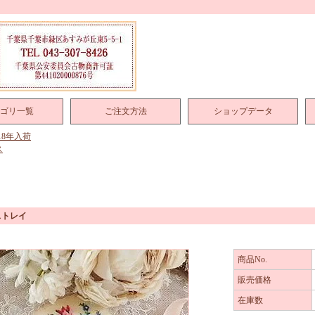
ゴリ一覧
ご注文方法
ショップデータ
018年入荷
ス
ストレイ
商品No.
販売価格
在庫数