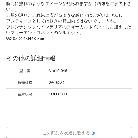
胸元に擦れのようなダメージが見られますが（画像をご参照下さ
い。）
ご覧の通り、これ以上広がるような感じではございませんし
アンティークとしては趣きの範囲内ではないでしょうか。
フレンチシックなインテリアのフォーカルポイントにお迎えした
いマリーアントワネットのシルエット。
W26×D14×H43.5cm
その他の詳細情報
型 番
Mar19-046
販売価格
0円(税込)
在庫状況
SOLD OUT
この商品を友達に教える