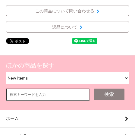
この商品について問い合わせる
返品について
ほかの商品を探す
検索
ホーム