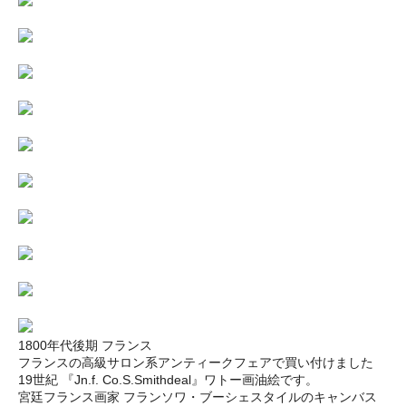
1800年代後期 フランス
フランスの高級サロン系アンティークフェアで買い付けました
19世紀 『Jn.f. Co.S.Smithdeal』ワトー画油絵です。
宮廷フランス画家 フランソワ・ブーシェスタイルのキャンバス