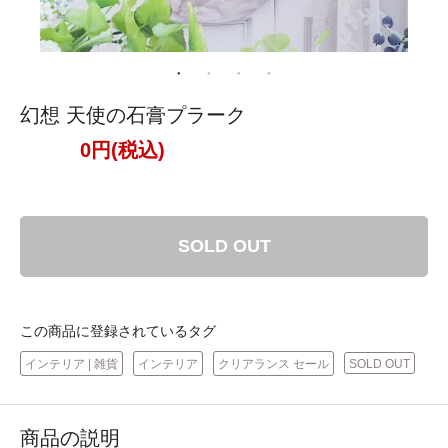
幻想 天使の石膏プラーク
0円(税込)
SOLD OUT
この商品に登録されているタグ
インテリア | 雑貨
インテリア
クリアランス セール
SOLD OUT
商品の説明