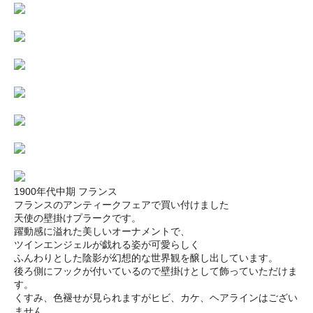
1900年代中期 フランス
フランスのアンティークフェアで買い付けました
天使の壁掛けプラークです。
躍動感に溢れた美しいオーナメントで、
ツインエンジェルが戯れる姿が可愛らしく
ふんわりとした陰影が幻想的な世界観を醸し出しています。
後ろ側にフックが付いているので壁掛けとして飾っていただけま
す。
くすみ、色褪せが見られますがヒビ、カケ、ヘアラインはござい
ません。