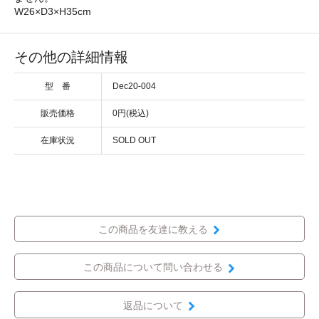
W26×D3×H35cm
その他の詳細情報
型 番
Dec20-004
販売価格
0円(税込)
在庫状況
SOLD OUT
この商品を友達に教える
この商品について問い合わせる
返品について