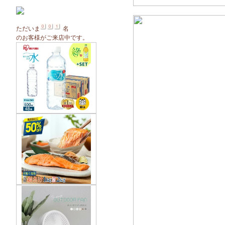
ただいま
名
のお客様がご来店中です。