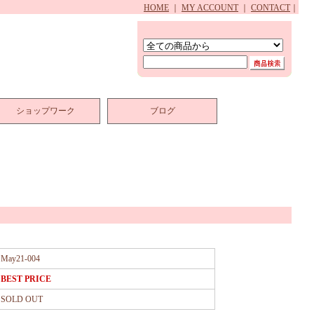
HOME
｜
MY ACCOUNT
｜
CONTACT
｜
ショップワーク
ブログ
May21-004
BEST PRICE
SOLD OUT