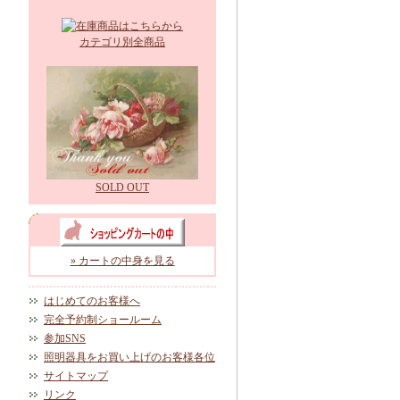
カテゴリ別全商品
SOLD OUT
» カートの中身を見る
はじめてのお客様へ
完全予約制ショールーム
参加SNS
照明器具をお買い上げのお客様各位
サイトマップ
リンク