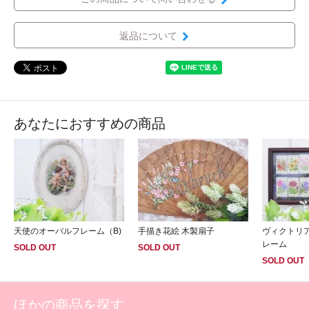
返品について
あなたにおすすめの商品
天使のオーバルフレーム（B)
手描き花絵 木製扇子
ヴィクトリ
レーム
SOLD OUT
SOLD OUT
SOLD OUT
ほかの商品を探す