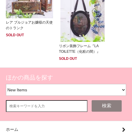
レア ブルジョアお嬢様の天使
のトランク
SOLD OUT
リボン装飾フレーム『LA
TOILETTE（化粧の間）』
SOLD OUT
ほかの商品を探す
検索
ホーム