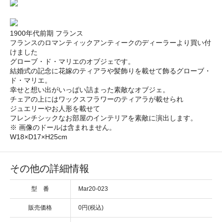
1900年代前期 フランス
フランスのロマンティックアンティークのディーラーより買い付
けました
グローブ・ド・マリエのオブジェです。
結婚式の記念に花嫁のティアラや髪飾りを載せて飾るグローブ・
ド・マリエ。
幸せと想い出がいっぱい詰まった素敵なオブジェ。
チェアの上にはワックスフラワーのティアラが載せられ
ジュエリーやお人形を載せて
フレンチシックなお部屋のインテリアを素敵に演出します。
※ 画像のドールは含まれません。
W18×D17×H25cm
その他の詳細情報
型 番
Mar20-023
販売価格
0円(税込)