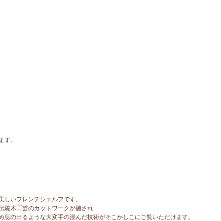
ます。
美しいフレンチシェルフです。
伝統木工芸のカットワークが施され
め息の出るような大変手の混んだ技術がそこかしこにご覧いただけます。