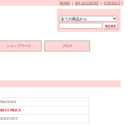
HOME
｜
MY ACCOUNT
｜
CONTACT
｜
ショップワーク
ブログ
Mar19-014
BEST PRICE
SOLD OUT