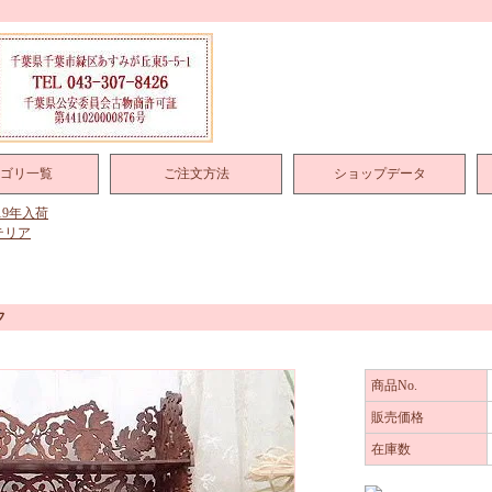
ゴリ一覧
ご注文方法
ショップデータ
019年入荷
テリア
フ
商品No.
販売価格
在庫数