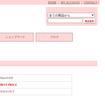
HOME
｜
MY ACCOUNT
｜
CONTACT
｜
ショップワーク
ブログ
Mar19-029
BEST PRICE
SOLD OUT