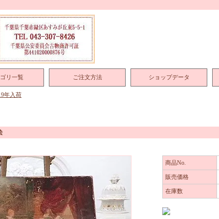
ゴリ一覧
ご注文方法
ショップデータ
019年入荷
絵
商品No.
販売価格
在庫数