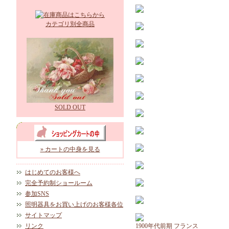
カテゴリ別全商品
SOLD OUT
» カートの中身を見る
はじめてのお客様へ
完全予約制ショールーム
参加SNS
照明器具をお買い上げのお客様各位
サイトマップ
リンク
1900年代前期 フランス