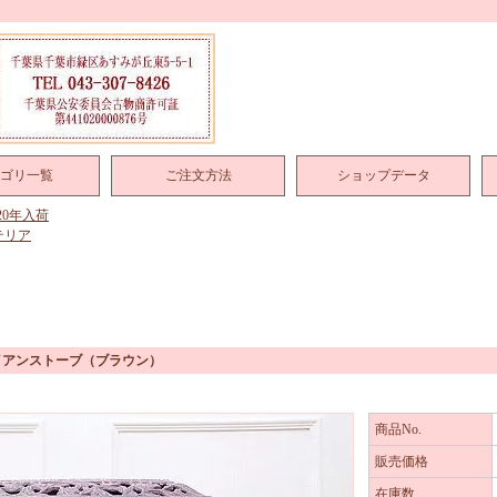
ゴリ一覧
ご注文方法
ショップデータ
020年入荷
テリア
イアンストーブ（ブラウン）
商品No.
販売価格
在庫数