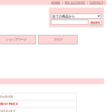
HOME
｜
MY ACCOUNT
｜
CONTACT
｜
ショップワーク
ブログ
Oct20-030
BEST PRICE
SOLD OUT