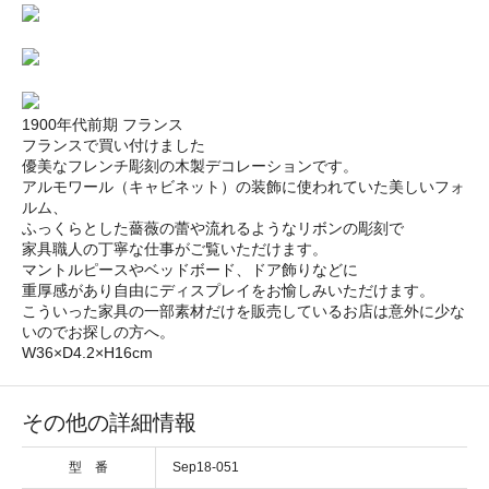
1900年代前期 フランス
フランスで買い付けました
優美なフレンチ彫刻の木製デコレーションです。
アルモワール（キャビネット）の装飾に使われていた美しいフォ
ルム、
ふっくらとした薔薇の蕾や流れるようなリボンの彫刻で
家具職人の丁寧な仕事がご覧いただけます。
マントルピースやベッドボード、ドア飾りなどに
重厚感があり自由にディスプレイをお愉しみいただけます。
こういった家具の一部素材だけを販売しているお店は意外に少な
いのでお探しの方へ。
W36×D4.2×H16cm
その他の詳細情報
型 番
Sep18-051