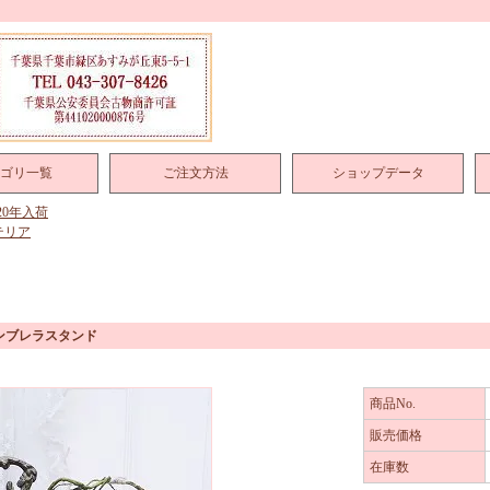
ゴリ一覧
ご注文方法
ショップデータ
020年入荷
テリア
ンブレラスタンド
商品No.
販売価格
在庫数