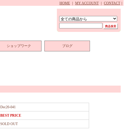
HOME
｜
MY ACCOUNT
｜
CONTACT
｜
ショップワーク
ブログ
Dec20-041
BEST PRICE
SOLD OUT