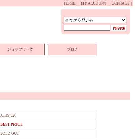
HOME
｜
MY ACCOUNT
｜
CONTACT
｜
ショップワーク
ブログ
Jun19-026
BEST PRICE
SOLD OUT