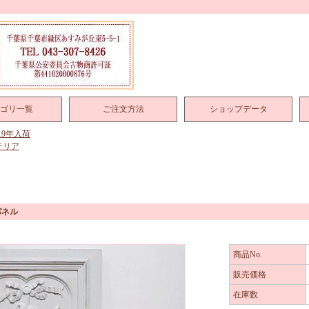
ゴリ一覧
ご注文方法
ショップデータ
019年入荷
テリア
パネル
商品No.
販売価格
在庫数