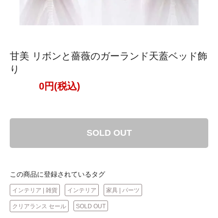
甘美 リボンと薔薇のガーランド天蓋ベッド飾
り
0円(税込)
SOLD OUT
この商品に登録されているタグ
インテリア | 雑貨
インテリア
家具 | パーツ
クリアランス セール
SOLD OUT