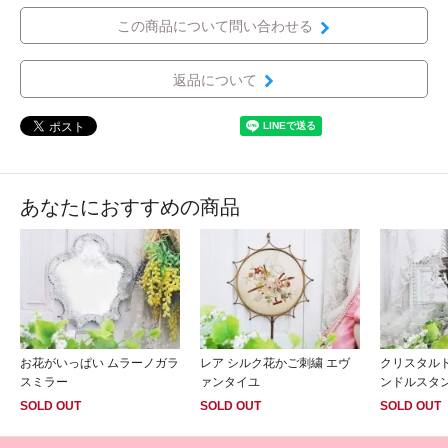
この商品について問い合わせる
返品について
あなたにおすすめの商品
お花がいっぱい ムラーノガラ
レア シルク花かご刺繍 エヴ
クリスタルド
スミラー
ァンタイユ
ンドルスタ
SOLD OUT
SOLD OUT
SOLD OUT