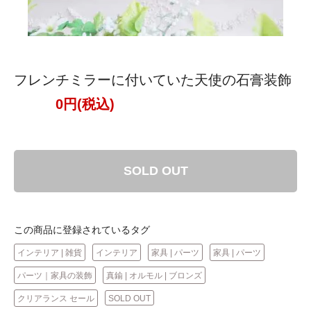
フレンチミラーに付いていた天使の石膏装飾
0円(税込)
SOLD OUT
この商品に登録されているタグ
インテリア | 雑貨
インテリア
家具 | パーツ
家具 | パーツ
パーツ｜家具の装飾
真鍮 | オルモル | ブロンズ
クリアランス セール
SOLD OUT