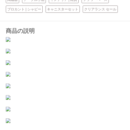
ブロカント | シャビー
キャニスターセット
クリアランス セール
商品の説明