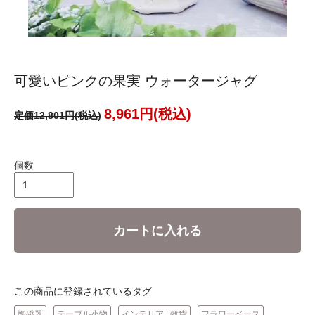
可愛いピンクの果実 ウォータージャグ
8,961円(税込)
定価12,801円(税込)
個数
カートに入れる
この商品に登録されているタグ
陶磁器
テーブル小物
インテリア | 雑貨
フラワーベース